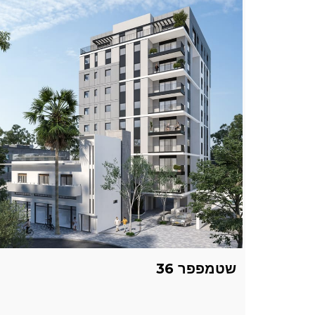
שטמפפר 36