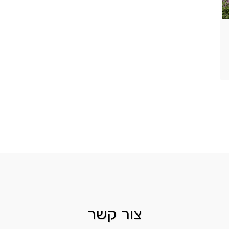
צור קשר